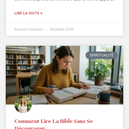
LIRE LA SUITE »
Roxane Hardouin
28 juillet 2026
SPIRITUALITÉ
Comment Lire La Bible Sans Se
Décourager