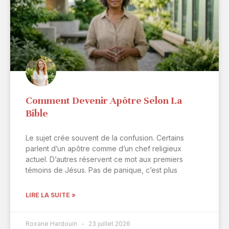
Comment Devenir Apôtre Selon La
Bible
Le sujet crée souvent de la confusion. Certains
parlent d’un apôtre comme d’un chef religieux
actuel. D’autres réservent ce mot aux premiers
témoins de Jésus. Pas de panique, c’est plus
LIRE LA SUITE »
Roxane Hardouin
23 juillet 2026