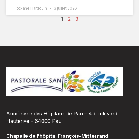
Roxane Hardouin
3 juillet 2026
1
2
3
Aumônerie des Hôpitaux de Pau – 4 boulevard
Hauterive – 64000 Pau
Chapelle de l’hôpital François-Mitterrand