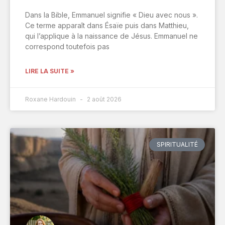
Dans la Bible, Emmanuel signifie « Dieu avec nous ».
Ce terme apparaît dans Ésaïe puis dans Matthieu,
qui l’applique à la naissance de Jésus. Emmanuel ne
correspond toutefois pas
LIRE LA SUITE »
Roxane Hardouin
2 août 2026
SPIRITUALITÉ