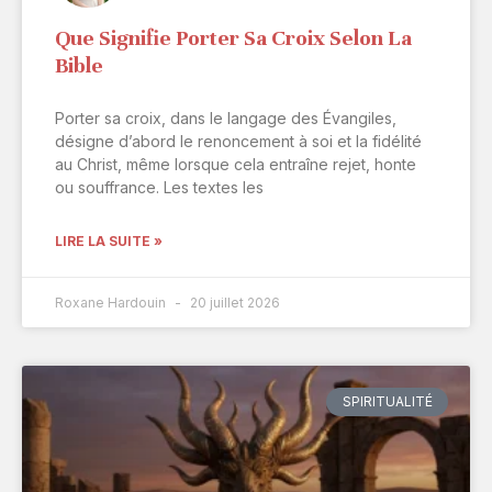
Que Signifie Porter Sa Croix Selon La
Bible
Porter sa croix, dans le langage des Évangiles,
désigne d’abord le renoncement à soi et la fidélité
au Christ, même lorsque cela entraîne rejet, honte
ou souffrance. Les textes les
LIRE LA SUITE »
Roxane Hardouin
20 juillet 2026
SPIRITUALITÉ