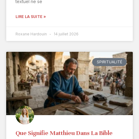
textuel ne se
LIRE LA SUITE »
Roxane Hardouin
14 juillet 2026
SPIRITUALITÉ
Que Signifie Matthieu Dans La Bible