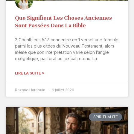
Que Signifient Les Choses Anciennes
Sont Passées Dans La Bible
2 Corinthiens 5:17 concentre en 1 verset une formule
parmi les plus citées du Nouveau Testament, alors
même que son interprétation varie selon l’angle
exégétique, pastoral ou lexical retenu. La
LIRE LA SUITE »
Roxane Hardouin
6 juillet 2026
SPIRITUALITÉ