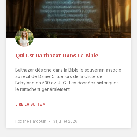
Qui Est Balthazar Dans La Bible
Balthazar désigne dans la Bible le souverain associé
au récit de Daniel 5, tué lors de la chute de
Babylone en 539 av. J.-C.. Les données historiques
le rattachent généralement
LIRE LA SUITE »
Roxane Hardouin
31 juillet 2026