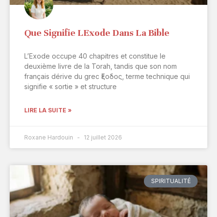
Que Signifie LExode Dans La Bible
L’Exode occupe 40 chapitres et constitue le
deuxième livre de la Torah, tandis que son nom
français dérive du grec ἔξοδος, terme technique qui
signifie « sortie » et structure
LIRE LA SUITE »
Roxane Hardouin
12 juillet 2026
SPIRITUALITÉ