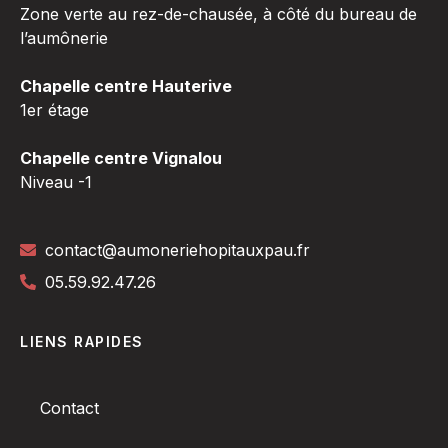
Zone verte au rez-de-chausée, à côté du bureau de
l’aumônerie
Chapelle centre Hauterive
1er étage
Chapelle centre Vignalou
Niveau -1
contact@aumoneriehopitauxpau.fr
05.59.92.47.26
LIENS RAPIDES
Contact