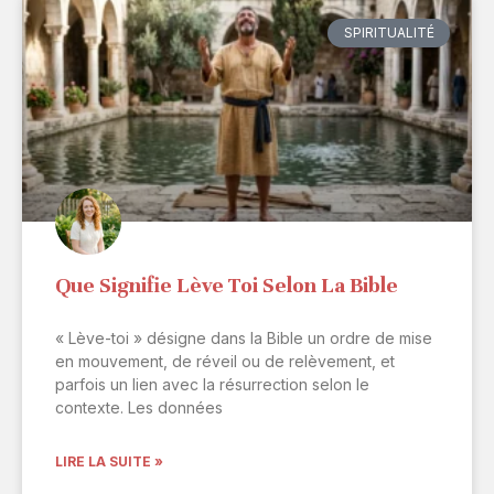
SPIRITUALITÉ
Que Signifie Lève Toi Selon La Bible
« Lève-toi » désigne dans la Bible un ordre de mise
en mouvement, de réveil ou de relèvement, et
parfois un lien avec la résurrection selon le
contexte. Les données
LIRE LA SUITE »