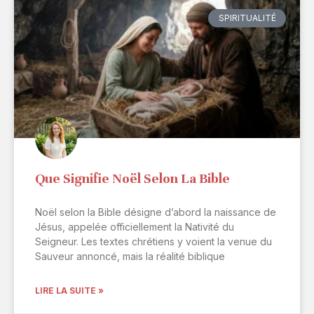
SPIRITUALITÉ
Que Signifie Noël Selon La Bible
Noël selon la Bible désigne d’abord la naissance de
Jésus, appelée officiellement la Nativité du
Seigneur. Les textes chrétiens y voient la venue du
Sauveur annoncé, mais la réalité biblique
LIRE LA SUITE »