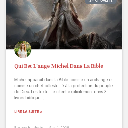
SPIRITUALITÉ
Qui Est L’ange Michel Dans La Bible
Michel apparaît dans la Bible comme un archange et
comme un chef céleste lié à la protection du peuple
de Dieu. Les textes le citent explicitement dans 3
livres bibliques,
LIRE LA SUITE »
Roxane Hardouin
5 août 2026