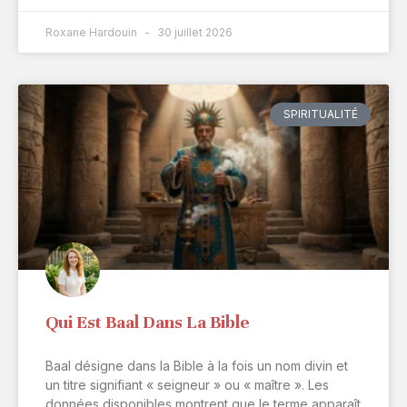
Roxane Hardouin
30 juillet 2026
SPIRITUALITÉ
Qui Est Baal Dans La Bible
Baal désigne dans la Bible à la fois un nom divin et
un titre signifiant « seigneur » ou « maître ». Les
données disponibles montrent que le terme apparaît