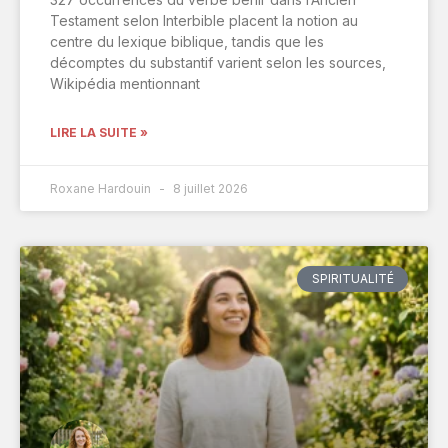
Testament selon Interbible placent la notion au
centre du lexique biblique, tandis que les
décomptes du substantif varient selon les sources,
Wikipédia mentionnant
LIRE LA SUITE »
Roxane Hardouin
8 juillet 2026
SPIRITUALITÉ