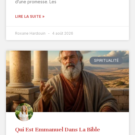
d’une promesse. Les
LIRE LA SUITE »
Roxane Hardouin
4 août 2026
SPIRITUALITÉ
Qui Est Emmanuel Dans La Bible