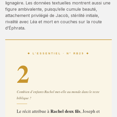
lignagère. Les données textuelles montrent aussi une
figure ambivalente, puisqu’elle cumule beauté,
attachement privilégié de Jacob, stérilité initiale,
rivalité avec Léa et mort en couches sur la route
d’Éphrata.
❖ L’ESSENTIEL · N° RB29 ❖
2
Combien d’enfants Rachel met-elle au monde dans le texte
biblique ?
Rachel
deux fils
Le récit attribue à
, Joseph et