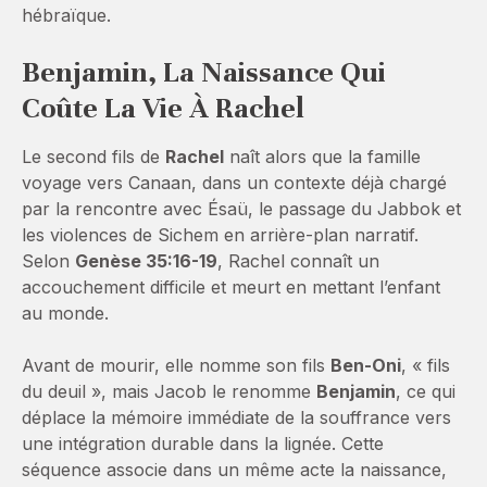
hébraïque.
Benjamin, La Naissance Qui
Coûte La Vie À Rachel
Le second fils de
Rachel
naît alors que la famille
voyage vers Canaan, dans un contexte déjà chargé
par la rencontre avec Ésaü, le passage du Jabbok et
les violences de Sichem en arrière-plan narratif.
Selon
Genèse 35:16-19
, Rachel connaît un
accouchement difficile et meurt en mettant l’enfant
au monde.
Avant de mourir, elle nomme son fils
Ben-Oni
, « fils
du deuil », mais Jacob le renomme
Benjamin
, ce qui
déplace la mémoire immédiate de la souffrance vers
une intégration durable dans la lignée. Cette
séquence associe dans un même acte la naissance,