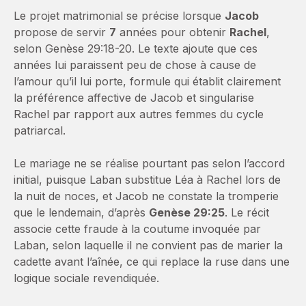
Le projet matrimonial se précise lorsque
Jacob
propose de servir
7
années pour obtenir
Rachel
,
selon Genèse 29:18-20. Le texte ajoute que ces
années lui paraissent peu de chose à cause de
l’amour qu’il lui porte, formule qui établit clairement
la préférence affective de Jacob et singularise
Rachel par rapport aux autres femmes du cycle
patriarcal.
Le mariage ne se réalise pourtant pas selon l’accord
initial, puisque Laban substitue Léa à Rachel lors de
la nuit de noces, et Jacob ne constate la tromperie
que le lendemain, d’après
Genèse 29:25
. Le récit
associe cette fraude à la coutume invoquée par
Laban, selon laquelle il ne convient pas de marier la
cadette avant l’aînée, ce qui replace la ruse dans une
logique sociale revendiquée.