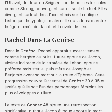
l’ULaval, du Jour du Seigneur ou de notices lexicales
comme Strong, convergent sur ce socle textuel. Elles
divergent surtout dans l’accent mis sur la critique
historique, la typologie maternelle ou la tension entre
la figure aimée de Jacob et la rivale de Léa.
Rachel Dans La Genèse
Dans la
Genèse
, Rachel apparaît successivement
comme bergère au puits, future épouse de Jacob,
victime indirecte de la stratégie de Laban, épouse
préférée mais stérile, puis mère de Joseph et
Benjamin avant sa mort sur la route d’Éphrata. Cette
progression couvre l’essentiel de
Genèse 29 à 35
et
justifie qu’elle soit l’un des personnages féminins les
plus développés du livre.
Le texte de
Genèse 48
ajoute une rétrospection
significative, puisque Jacob évoque encore la mort