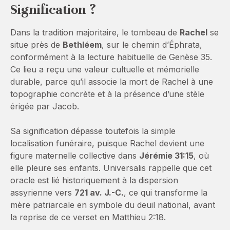
Signification ?
Dans la tradition majoritaire, le tombeau de
Rachel
se
situe près de
Bethléem
, sur le chemin d’Éphrata,
conformément à la lecture habituelle de Genèse 35.
Ce lieu a reçu une valeur cultuelle et mémorielle
durable, parce qu’il associe la mort de Rachel à une
topographie concrète et à la présence d’une stèle
érigée par Jacob.
Sa signification dépasse toutefois la simple
localisation funéraire, puisque Rachel devient une
figure maternelle collective dans
Jérémie 31:15
, où
elle pleure ses enfants. Universalis rappelle que cet
oracle est lié historiquement à la dispersion
assyrienne vers
721 av. J.-C.
, ce qui transforme la
mère patriarcale en symbole du deuil national, avant
la reprise de ce verset en Matthieu 2:18.