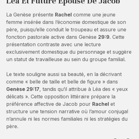
Léa Et Future Épouse De Jacob
La Genèse présente
Rachel
comme une jeune
femme insérée dans l’économie domestique de son
père, puisqu’elle conduit le troupeau et assure une
fonction pastorale active dans Genèse
29:9
. Cette
présentation contraste avec une lecture
exclusivement domestique du personnage et suggère
un statut de travailleuse au sein du groupe familial.
Le texte souligne aussi sa beauté, en la décrivant
comme « belle de taille et belle de figure » dans
Genèse 29:17
, tandis qu’il attribue à Léa des « yeux
délicats ». Cette opposition littéraire prépare la
préférence affective de Jacob pour
Rachel
et
structure une tension narrative où l’amour conjugal
n’annule ni les normes familiales ni les stratégies du
père.