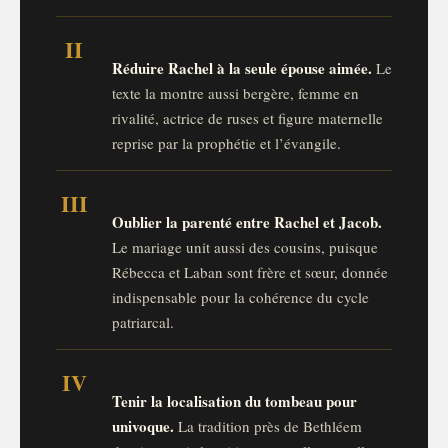
II
Réduire Rachel à la seule épouse aimée.
Le
texte la montre aussi bergère, femme en
rivalité, actrice de ruses et figure maternelle
reprise par la prophétie et l’évangile.
III
Oublier la parenté entre Rachel et Jacob.
Le mariage unit aussi des cousins, puisque
Rébecca et Laban sont frère et sœur, donnée
indispensable pour la cohérence du cycle
patriarcal.
IV
Tenir la localisation du tombeau pour
univoque.
La tradition près de Bethléem