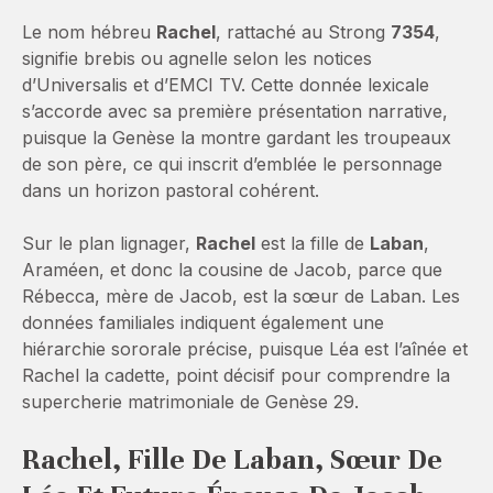
Le nom hébreu
Rachel
, rattaché au Strong
7354
,
signifie brebis ou agnelle selon les notices
d’Universalis et d’EMCI TV. Cette donnée lexicale
s’accorde avec sa première présentation narrative,
puisque la Genèse la montre gardant les troupeaux
de son père, ce qui inscrit d’emblée le personnage
dans un horizon pastoral cohérent.
Sur le plan lignager,
Rachel
est la fille de
Laban
,
Araméen, et donc la cousine de Jacob, parce que
Rébecca, mère de Jacob, est la sœur de Laban. Les
données familiales indiquent également une
hiérarchie sororale précise, puisque Léa est l’aînée et
Rachel la cadette, point décisif pour comprendre la
supercherie matrimoniale de Genèse 29.
Rachel, Fille De Laban, Sœur De