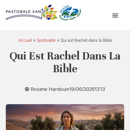
Accueil
»
Spiritualité
»
Qui est Rachel dans la Bible
Qui Est Rachel Dans La
Bible
Roxane Hardouin
19/06/2026
13:13