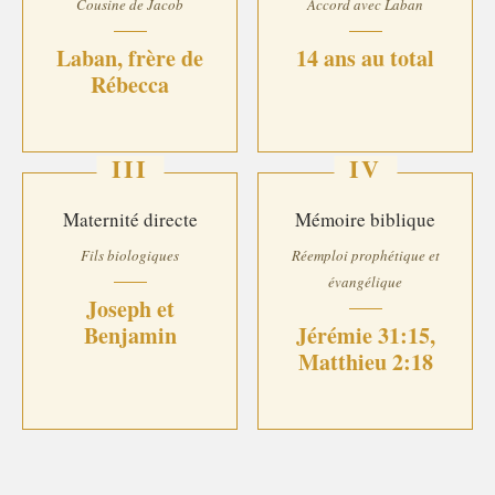
Cousine de Jacob
Accord avec Laban
Laban, frère de
14 ans au total
Rébecca
III
IV
Maternité directe
Mémoire biblique
Fils biologiques
Réemploi prophétique et
évangélique
Joseph et
Benjamin
Jérémie 31:15,
Matthieu 2:18