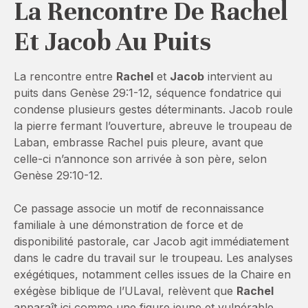
La Rencontre De Rachel
Et Jacob Au Puits
La rencontre entre
Rachel
et
Jacob
intervient au
puits dans Genèse 29:1-12, séquence fondatrice qui
condense plusieurs gestes déterminants. Jacob roule
la pierre fermant l’ouverture, abreuve le troupeau de
Laban, embrasse Rachel puis pleure, avant que
celle-ci n’annonce son arrivée à son père, selon
Genèse 29:10-12.
Ce passage associe un motif de reconnaissance
familiale à une démonstration de force et de
disponibilité pastorale, car Jacob agit immédiatement
dans le cadre du travail sur le troupeau. Les analyses
exégétiques, notamment celles issues de la Chaire en
exégèse biblique de l’ULaval, relèvent que
Rachel
apparaît ici comme une figure jeune et vulnérable,