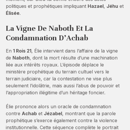
politiques et prophétiques impliquant
Hazael
,
Jéhu
et
Élisée
.
La Vigne De Naboth Et La
Condamnation D’Achab
En
1 Rois 21
, Élie intervient dans l’affaire de la vigne
de
Naboth
, dont la mort résulte d’une machination
liée aux intérêts royaux. L’épisode déplace le
ministère prophétique du terrain cultuel vers le
terrain judiciaire, car la contestation ne vise plus
seulement l’idolâtrie, mais aussi l’abus de pouvoir et
l’appropriation illégitime d’un héritage foncier.
Élie prononce alors un oracle de condamnation
contre
Achab
et
Jézabel
, montrant que la parole
prophétique s’exerce également contre la violence
institutionnelle. Cette séquence complète le portrait