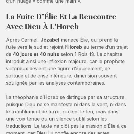
d’un nuage « comme une main ».
La Fuite D’Élie Et La Rencontre
Avec Dieu À L’Horeb
Après Carmel,
Jézabel
menace Élie, qui prend la
fuite vers le sud et rejoint l’
Horeb
au terme d’un trajet
de
40 jours et 40 nuits
selon 1 Rois 19. Le chapitre
introduit ainsi une inflexion majeure, car le prophète
victorieux devient une figure d’épuisement, de
solitude et de crise intérieure, dimension souvent
soulignée par les analyses contemporaines.
La théophanie d’Horeb se distingue par sa structure,
puisque Dieu ne se manifeste ni dans le vent, ni dans
le tremblement de terre, ni dans le feu, mais dans
une voix ténue ou un silence subtil selon les
traductions. Le texte ne clôt pas la mission d’Élie à ce
moment, car Dieu lui confie encore des actes