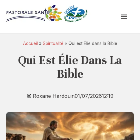
Accueil
»
Spiritualité
»
Qui est Élie dans la Bible
Qui Est Élie Dans La
Bible
Roxane Hardouin
01/07/2026
12:19