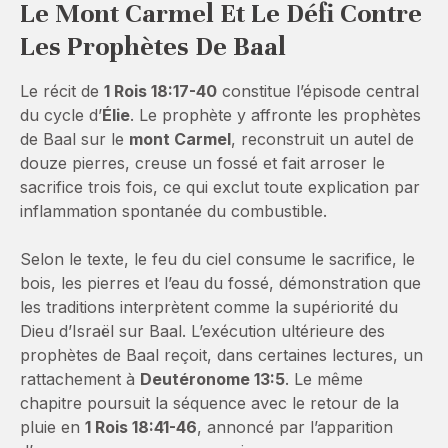
Le Mont Carmel Et Le Défi Contre
Les Prophètes De Baal
Le récit de
1 Rois 18:17-40
constitue l’épisode central
du cycle d’
Élie
. Le prophète y affronte les prophètes
de Baal sur le
mont Carmel
, reconstruit un autel de
douze pierres, creuse un fossé et fait arroser le
sacrifice trois fois, ce qui exclut toute explication par
inflammation spontanée du combustible.
Selon le texte, le feu du ciel consume le sacrifice, le
bois, les pierres et l’eau du fossé, démonstration que
les traditions interprètent comme la supériorité du
Dieu d’Israël sur Baal. L’exécution ultérieure des
prophètes de Baal reçoit, dans certaines lectures, un
rattachement à
Deutéronome 13:5
. Le même
chapitre poursuit la séquence avec le retour de la
pluie en
1 Rois 18:41-46
, annoncé par l’apparition