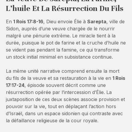
L’huile Et La Résurrection Du Fils
En
1 Rois 17:8-16
, Dieu envoie Élie à
Sarepta
, ville de
Sidon, auprès d’une veuve chargée de le nourrir
malgré une pénurie extrême. Le miracle tient à la
durée, puisque le pot de farine et la cruche d’huile ne
se vident pas pendant la famine, ce qui transforme
un stock initial minimal en subsistance continue.
La même unité narrative comprend ensuite la mort
du fils de la veuve et sa restauration à la vie en
1 Rois
17:17-24
, épisode souvent décrit comme une
résurrection opérée par l’intercession d’Élie. La
juxtaposition de ces deux scènes associe provision et
pouvoir sur la vie, tout en déplaçant l’action hors
d’Israël, dans un espace sidonien qui contraste avec
la défaillance religieuse de la cour royale.