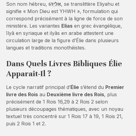
Son nom hébreu,
אֵלִיָּהוּ
, se translittère Eliyahu et
signifie « Mon Dieu est YHWH », formulation qui
correspond précisément à la ligne de force de son
ministère. Les variantes
Elias
en grec évangélique,
īlyā en syriaque et ilyās en arabe attestent une
circulation large de la figure d’Élie dans plusieurs
langues et traditions monothéistes.
Dans Quels Livres Bibliques Élie
Apparaît-Il ?
Le cycle narratif principal d’
Élie
s’étend du
Premier
livre des Rois
au
Deuxième livre des Rois
, plus
précisément de 1 Rois 16,29 à 2 Rois 2 selon
plusieurs découpages thématiques, avec un noyau
textuel très concentré sur 1 Rois 17 à 19, 1 Rois 21,
puis 2 Rois 1 et 2.