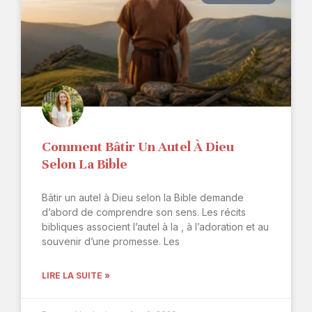
Comment Bâtir Un Autel À Dieu
Selon La Bible
Bâtir un autel à Dieu selon la Bible demande
d’abord de comprendre son sens. Les récits
bibliques associent l’autel à la , à l’adoration et au
souvenir d’une promesse. Les
LIRE LA SUITE »