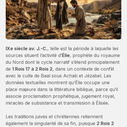
IXe siècle av. J.-C.
, telle est la période à laquelle les
sources situent l’activité d’
Élie
, prophète du royaume
du Nord dont le cycle narratif s’étend principalement
de
1 Rois 17 à 2 Rois 2
, dans un contexte de conflit
avec le culte de Baal sous Achab et Jézabel. Les
données textuelles montrent qu’Élie occupe une
place majeure dans la littérature biblique, parce qu’il
associe proclamation prophétique, jugement royal,
miracles de subsistance et transmission à Élisée.
Les traditions juives et chrétiennes retiennent
également la singularité de sa fin, puisque
2 Rois 2