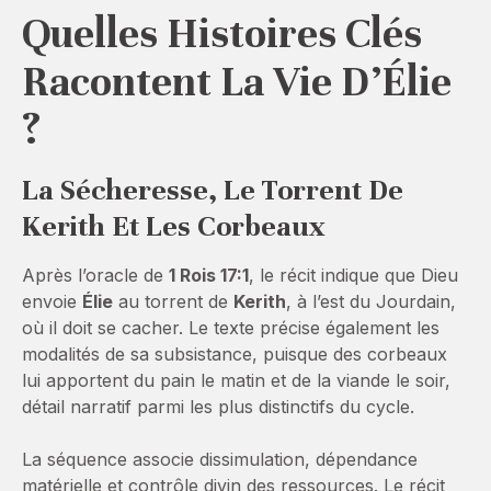
Quelles Histoires Clés
Racontent La Vie D’Élie
?
La Sécheresse, Le Torrent De
Kerith Et Les Corbeaux
Après l’oracle de
1 Rois 17:1
, le récit indique que Dieu
envoie
Élie
au torrent de
Kerith
, à l’est du Jourdain,
où il doit se cacher. Le texte précise également les
modalités de sa subsistance, puisque des corbeaux
lui apportent du pain le matin et de la viande le soir,
détail narratif parmi les plus distinctifs du cycle.
La séquence associe dissimulation, dépendance
matérielle et contrôle divin des ressources. Le récit