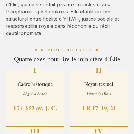
d’Élie, qui ne se réduit pas aux miracles ni aux
théophanies spectaculaires. Elle établit un lien
structurel entre fidélité à YHWH, justice sociale et
responsabilité royale dans l’économie du récit
deutéronomiste.
❖ REPÈRES DU CYCLE ❖
Quatre axes pour lire le ministère d’Élie
I
II
Cadre historique
Noyau textuel
Règne d’Achab
Livres des Rois
874–853 av. J.-C.
1 R 17–19, 21
III
IV