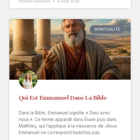
Roxane Hardouin
4 août 2026
SPIRITUALITÉ
Qui Est Emmanuel Dans La Bible
Dans la Bible, Emmanuel signifie « Dieu avec
nous ». Ce terme apparaît dans Ésaïe puis dans
Matthieu, qui l’applique à la naissance de Jésus.
Emmanuel ne correspond toutefois pas