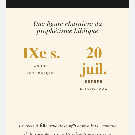
Une figure charnière du
prophétisme biblique
IXe s.
20
juil.
CADRE
HISTORIQUE
REPÈRE
LITURGIQUE
Élie
Le cycle d’
articule conflit contre Baal, critique
de la royauté, crise à Horeb et transmission à