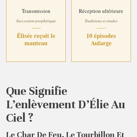
Transmission
Réception ultérieure
Succession prophétique
Traditions et études
Élisée reçoit le
10 épisodes
manteau
Aularge
Que Signifie
L’enlèvement D’Élie Au
Ciel ?
Le Char De Feu, Le Tourbillon Et