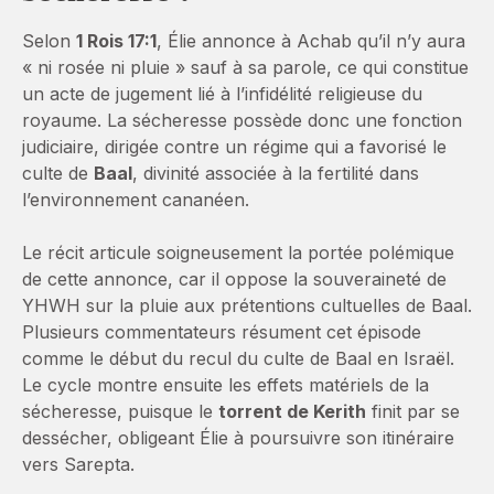
Selon
1 Rois 17:1
, Élie annonce à Achab qu’il n’y aura
« ni rosée ni pluie » sauf à sa parole, ce qui constitue
un acte de jugement lié à l’infidélité religieuse du
royaume. La sécheresse possède donc une fonction
judiciaire, dirigée contre un régime qui a favorisé le
culte de
Baal
, divinité associée à la fertilité dans
l’environnement cananéen.
Le récit articule soigneusement la portée polémique
de cette annonce, car il oppose la souveraineté de
YHWH sur la pluie aux prétentions cultuelles de Baal.
Plusieurs commentateurs résument cet épisode
comme le début du recul du culte de Baal en Israël.
Le cycle montre ensuite les effets matériels de la
sécheresse, puisque le
torrent de Kerith
finit par se
dessécher, obligeant Élie à poursuivre son itinéraire
vers Sarepta.