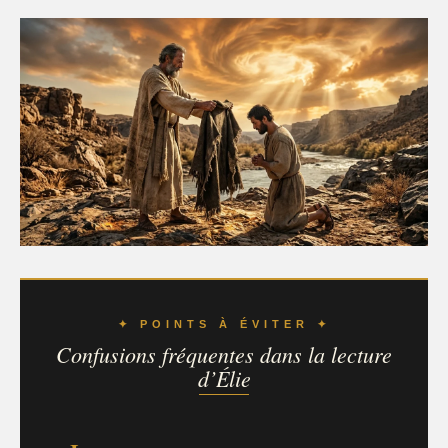
✦ POINTS À ÉVITER ✦
Confusions fréquentes dans la lecture
d’Élie