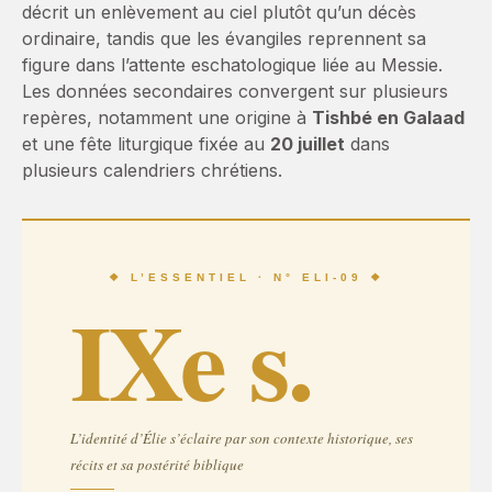
décrit un enlèvement au ciel plutôt qu’un décès
ordinaire, tandis que les évangiles reprennent sa
figure dans l’attente eschatologique liée au Messie.
Les données secondaires convergent sur plusieurs
repères, notamment une origine à
Tishbé en Galaad
et une fête liturgique fixée au
20 juillet
dans
plusieurs calendriers chrétiens.
❖ L’ESSENTIEL · N° ELI-09 ❖
IXe s.
L’identité d’Élie s’éclaire par son contexte historique, ses
récits et sa postérité biblique