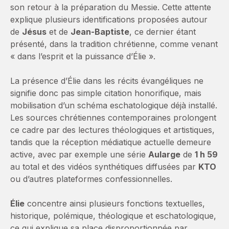
son retour à la préparation du Messie. Cette attente
explique plusieurs identifications proposées autour
de
Jésus
et de
Jean-Baptiste
, ce dernier étant
présenté, dans la tradition chrétienne, comme venant
« dans l’esprit et la puissance d’Élie ».
La présence d’Élie dans les récits évangéliques ne
signifie donc pas simple citation honorifique, mais
mobilisation d’un schéma eschatologique déjà installé.
Les sources chrétiennes contemporaines prolongent
ce cadre par des lectures théologiques et artistiques,
tandis que la réception médiatique actuelle demeure
active, avec par exemple une série
Aularge
de
1 h 59
au total et des vidéos synthétiques diffusées par
KTO
ou d’autres plateformes confessionnelles.
Élie
concentre ainsi plusieurs fonctions textuelles,
historique, polémique, théologique et eschatologique,
ce qui explique sa place disproportionnée par