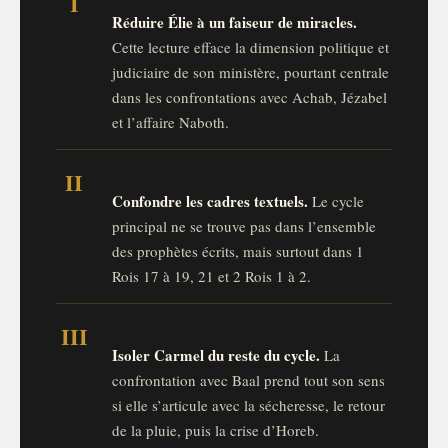
I
Réduire Élie à un faiseur de miracles.
Cette lecture efface la dimension politique et
judiciaire de son ministère, pourtant centrale
dans les confrontations avec Achab, Jézabel
et l’affaire Naboth.
II
Confondre les cadres textuels.
Le cycle
principal ne se trouve pas dans l’ensemble
des prophètes écrits, mais surtout dans 1
Rois 17 à 19, 21 et 2 Rois 1 à 2.
III
Isoler Carmel du reste du cycle.
La
confrontation avec Baal prend tout son sens
si elle s’articule avec la sécheresse, le retour
de la pluie, puis la crise d’Horeb.