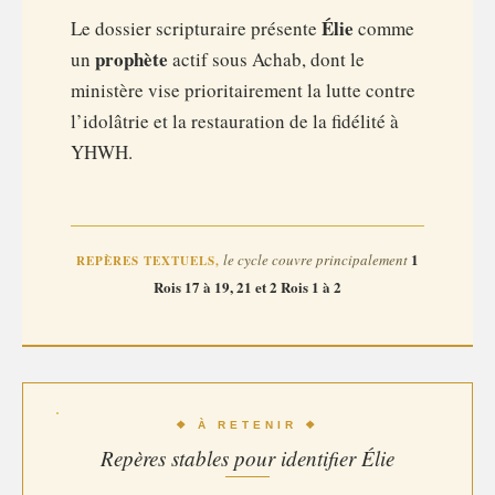
Élie
Le dossier scripturaire présente
comme
prophète
un
actif sous Achab, dont le
ministère vise prioritairement la lutte contre
l’idolâtrie et la restauration de la fidélité à
YHWH.
1
le cycle couvre principalement
REPÈRES TEXTUELS,
Rois 17 à 19, 21 et 2 Rois 1 à 2
❖ À RETENIR ❖
Repères stables pour identifier Élie