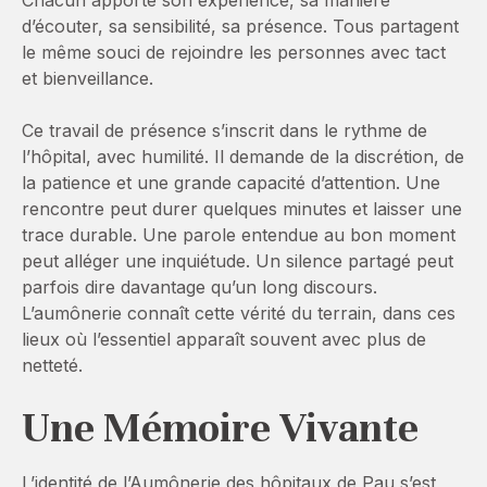
Chacun apporte son expérience, sa manière
d’écouter, sa sensibilité, sa présence. Tous partagent
le même souci de rejoindre les personnes avec tact
et bienveillance.
Ce travail de présence s’inscrit dans le rythme de
l’hôpital, avec humilité. Il demande de la discrétion, de
la patience et une grande capacité d’attention. Une
rencontre peut durer quelques minutes et laisser une
trace durable. Une parole entendue au bon moment
peut alléger une inquiétude. Un silence partagé peut
parfois dire davantage qu’un long discours.
L’aumônerie connaît cette vérité du terrain, dans ces
lieux où l’essentiel apparaît souvent avec plus de
netteté.
Une Mémoire Vivante
L’identité de l’Aumônerie des hôpitaux de Pau s’est