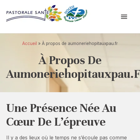
Accueil
»
À propos de aumoneriehopitauxpau.fr
À Propos De
Aumoneriehopitauxpau.f
Une Présence Née Au
Cœur De L’épreuve
Il y a des lieux où le temps ne s’écoule pas comme