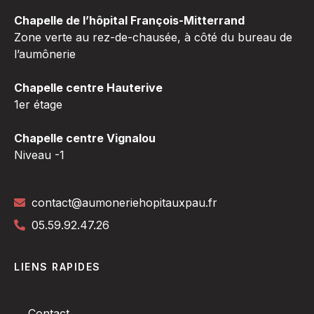
Chapelle de l’hôpital François-Mitterrand
Zone verte au rez-de-chausée, à côté du bureau de
l’aumônerie
Chapelle centre Hauterive
1er étage
Chapelle centre Vignalou
Niveau -1
contact@aumoneriehopitauxpau.fr
05.59.92.47.26
LIENS RAPIDES
Contact