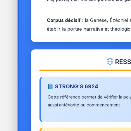
→
Corpus décisif
: la Genèse, Ézéchiel 
établir la portée narrative et théologiq
RESS
STRONG’S 6924
Cette référence permet de vérifier la poly
aussi antériorité ou commencement