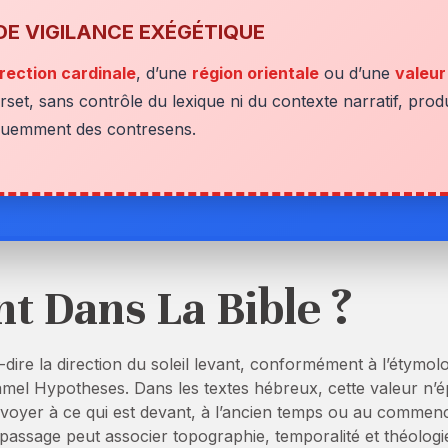
DE VIGILANCE EXÉGÉTIQUE
irection cardinale
, d’une
région orientale
ou d’une
valeur
rset, sans contrôle du lexique ni du contexte narratif, produ
quemment des contresens.
nt Dans La Bible ?
à-dire la direction du soleil levant, conformément à l’étymolo
ramel Hypotheses. Dans les textes hébreux, cette valeur n’é
envoyer à ce qui est devant, à l’ancien temps ou au commen
ssage peut associer topographie, temporalité et théologi