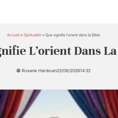
Accueil
»
Spiritualité
»
Que signifie l’orient dans la Bible
nifie L’orient Dans La
Roxane Hardouin
23/06/2026
14:32