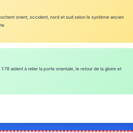
rochent orient, occident, nord et sud selon le système ancien
ite
8 aident à relier la porte orientale, le retour de la gloire et