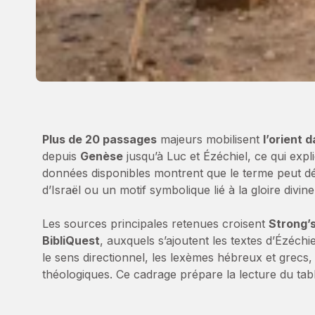
Plus de 20 passages
majeurs mobilisent
l’orient d
depuis
Genèse
jusqu’à Luc et Ézéchiel, ce qui expl
données disponibles montrent que le terme peut désign
d’Israël ou un motif symbolique lié à la gloire divin
Les sources principales retenues croisent
Strong’
BibliQuest
, auxquels s’ajoutent les textes d’Ézéch
le sens directionnel, les lexèmes hébreux et grecs, l
théologiques. Ce cadrage prépare la lecture du tab