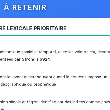
À RETENIR
E LEXICALE PRIORITAIRE
mantique spatial et temporel, avec les valeurs est, devant
censées par
Strong’s 6924
ment le levant et sert souvent quand le contexte impose un
e géographique ou prophétique
ection simple et région identifiée par des indices comme pays
que