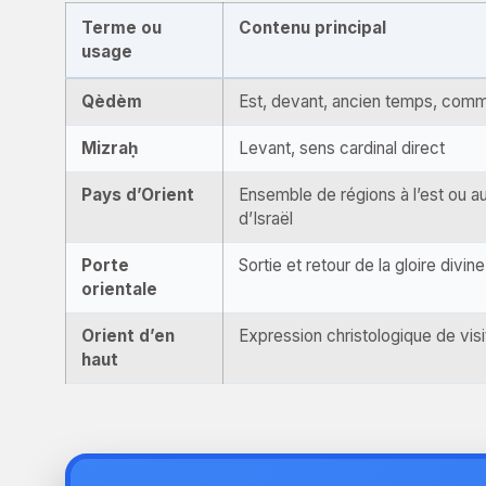
Terme ou
Contenu principal
usage
Qèdèm
Est, devant, ancien temps, co
Mizraḥ
Levant, sens cardinal direct
Pays d’Orient
Ensemble de régions à l’est ou a
d’Israël
Porte
Sortie et retour de la gloire divine
orientale
Orient d’en
Expression christologique de visi
haut