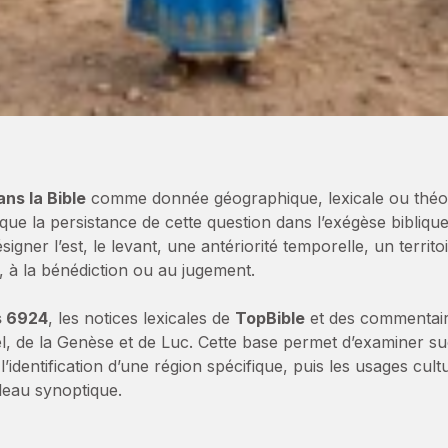
ans la Bible
comme donnée géographique, lexicale ou théo
ique la persistance de cette question dans l’exégèse biblique
er l’est, le levant, une antériorité temporelle, un territoir
e, à la bénédiction ou au jugement.
s 6924
, les notices lexicales de
TopBible
et des commentai
iel, de la Genèse et de Luc. Cette base permet d’examiner 
’identification d’une région spécifique, puis les usages cultu
leau synoptique.