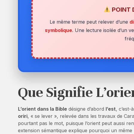
POINT 
Le même terme peut relever d’une
d
symbolique
. Une lecture isolée d’un ve
fré
Que Signifie L’orie
L’orient dans la Bible
désigne d’abord
l’est
, c’est-
oriri
, « se lever », relevée dans les travaux de Ca
pourtant pas le mot, puisque l’orient peut aussi r
extension sémantique explique pourquoi un même pa