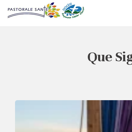
Que Sig