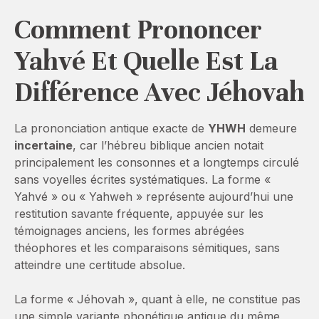
Comment Prononcer
Yahvé Et Quelle Est La
Différence Avec Jéhovah
La prononciation antique exacte de
YHWH
demeure
incertaine
, car l’hébreu biblique ancien notait
principalement les consonnes et a longtemps circulé
sans voyelles écrites systématiques. La forme «
Yahvé » ou « Yahweh » représente aujourd’hui une
restitution savante fréquente, appuyée sur les
témoignages anciens, les formes abrégées
théophores et les comparaisons sémitiques, sans
atteindre une certitude absolue.
La forme « Jéhovah », quant à elle, ne constitue pas
une simple variante phonétique antique du même