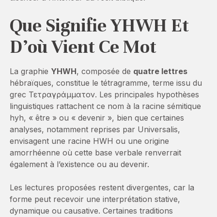
Que Signifie YHWH Et
D’où Vient Ce Mot
La graphie
YHWH
, composée de
quatre lettres
hébraïques, constitue le tétragramme, terme issu du
grec Τετραγράμματον. Les principales hypothèses
linguistiques rattachent ce nom à la racine sémitique
hyh, « être » ou « devenir », bien que certaines
analyses, notamment reprises par Universalis,
envisagent une racine HWH ou une origine
amorrhéenne où cette base verbale renverrait
également à l’existence ou au devenir.
Les lectures proposées restent divergentes, car la
forme peut recevoir une interprétation stative,
dynamique ou causative. Certaines traditions