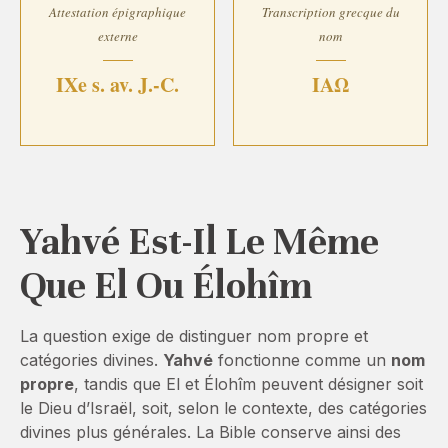
Attestation épigraphique
Transcription grecque du
externe
nom
IXe s. av. J.-C.
ΙΑΩ
Yahvé Est-Il Le Même
Que El Ou Élohîm
La question exige de distinguer nom propre et
catégories divines.
Yahvé
fonctionne comme un
nom
propre
, tandis que El et Élohîm peuvent désigner soit
le Dieu d’Israël, soit, selon le contexte, des catégories
divines plus générales. La Bible conserve ainsi des