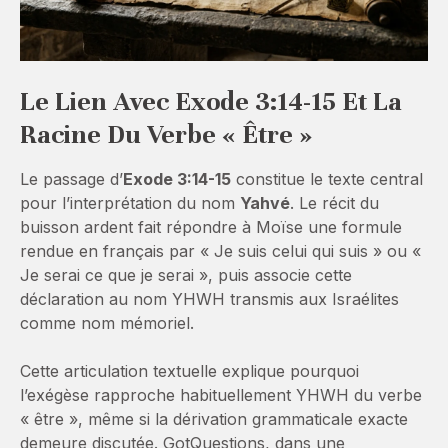
Le Lien Avec Exode 3:14-15 Et La
Racine Du Verbe « Être »
Le passage d’
Exode 3:14-15
constitue le texte central
pour l’interprétation du nom
Yahvé
. Le récit du
buisson ardent fait répondre à Moïse une formule
rendue en français par « Je suis celui qui suis » ou «
Je serai ce que je serai », puis associe cette
déclaration au nom YHWH transmis aux Israélites
comme nom mémoriel.
Cette articulation textuelle explique pourquoi
l’exégèse rapproche habituellement YHWH du verbe
« être », même si la dérivation grammaticale exacte
demeure discutée. GotQuestions, dans une