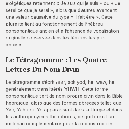
exégétiques retiennent « Je suis qui je suis » ou « Je
serai ce que je serai », alors que d’autres avancent
une valeur causative du type « il fait être ». Cette
pluralité tient au fonctionnement de l’hébreu
consonantique ancien et à l’absence de vocalisation
originelle conservée dans les témoins les plus
anciens.
Le Tétragramme : Les Quatre
Lettres Du Nom Divin
Le tétragramme s’écrit
יהוה
, soit yod, he, waw, he,
généralement translittérés
YHWH
. Cette forme
consonantique sert de nom propre divin dans la Bible
hébraïque, alors que des formes abrégées telles que
Yah, Yahu ou Yo apparaissent dans la liturgie et dans
les anthroponymes théophores, ce qui fournit un
matériau complémentaire pour la reconstruction