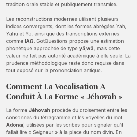
tradition orale stable et publiquement transmise.
Les reconstructions modernes utilisent plusieurs
indices convergents, dont les formes abrégées Yah,
Yahu et Yo, ainsi que des transcriptions externes
comme
ΙΑΩ
. GotQuestions propose une estimation
phonétique approchée de type
yäˌwā
, mais cette
valeur ne fait pas autorité académique à elle seule. La
prudence méthodologique reste donc requise dans
tout exposé sur la prononciation antique.
Comment La Vocalisation A
Conduit À La Forme « Jéhovah »
La forme
Jéhovah
procède du croisement entre les
consonnes du tétragramme et les voyelles du mot
Adonaï
, utilisées par les scribes pour signaler qu’il
fallait lire « Seigneur » à la place du nom divin. En