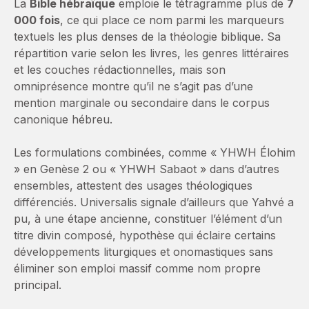
La
Bible hébraïque
emploie le tétragramme plus de
7
000 fois
, ce qui place ce nom parmi les marqueurs
textuels les plus denses de la théologie biblique. Sa
répartition varie selon les livres, les genres littéraires
et les couches rédactionnelles, mais son
omniprésence montre qu’il ne s’agit pas d’une
mention marginale ou secondaire dans le corpus
canonique hébreu.
Les formulations combinées, comme « YHWH Élohim
» en Genèse 2 ou « YHWH Sabaot » dans d’autres
ensembles, attestent des usages théologiques
différenciés. Universalis signale d’ailleurs que Yahvé a
pu, à une étape ancienne, constituer l’élément d’un
titre divin composé, hypothèse qui éclaire certains
développements liturgiques et onomastiques sans
éliminer son emploi massif comme nom propre
principal.