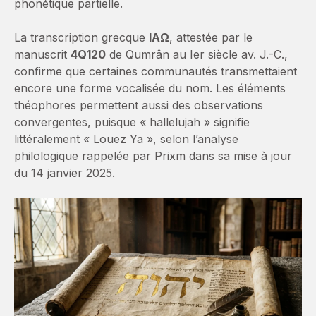
phonétique partielle.
La transcription grecque
ΙΑΩ
, attestée par le
manuscrit
4Q120
de Qumrân au Ier siècle av. J.-C.,
confirme que certaines communautés transmettaient
encore une forme vocalisée du nom. Les éléments
théophores permettent aussi des observations
convergentes, puisque « hallelujah » signifie
littéralement « Louez Ya », selon l’analyse
philologique rappelée par Prixm dans sa mise à jour
du 14 janvier 2025.