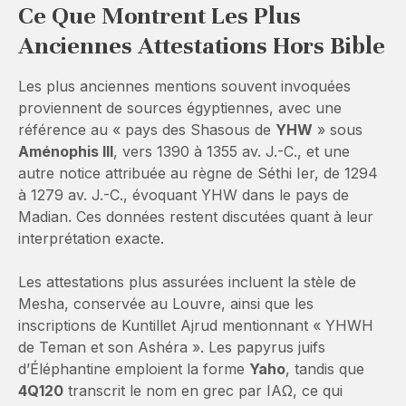
Ce Que Montrent Les Plus
Anciennes Attestations Hors Bible
Les plus anciennes mentions souvent invoquées
proviennent de sources égyptiennes, avec une
référence au « pays des Shasous de
YHW
» sous
Aménophis III
, vers 1390 à 1355 av. J.-C., et une
autre notice attribuée au règne de Séthi Ier, de 1294
à 1279 av. J.-C., évoquant YHW dans le pays de
Madian. Ces données restent discutées quant à leur
interprétation exacte.
Les attestations plus assurées incluent la stèle de
Mesha, conservée au Louvre, ainsi que les
inscriptions de Kuntillet Ajrud mentionnant « YHWH
de Teman et son Ashéra ». Les papyrus juifs
d’Éléphantine emploient la forme
Yaho
, tandis que
4Q120
transcrit le nom en grec par ΙΑΩ, ce qui