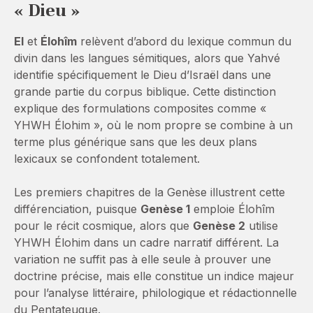
« Dieu »
El
et
Élohîm
relèvent d’abord du lexique commun du
divin dans les langues sémitiques, alors que Yahvé
identifie spécifiquement le Dieu d’Israël dans une
grande partie du corpus biblique. Cette distinction
explique des formulations composites comme «
YHWH Élohim », où le nom propre se combine à un
terme plus générique sans que les deux plans
lexicaux se confondent totalement.
Les premiers chapitres de la Genèse illustrent cette
différenciation, puisque
Genèse 1
emploie Élohîm
pour le récit cosmique, alors que
Genèse 2
utilise
YHWH Élohim dans un cadre narratif différent. La
variation ne suffit pas à elle seule à prouver une
doctrine précise, mais elle constitue un indice majeur
pour l’analyse littéraire, philologique et rédactionnelle
du Pentateuque.