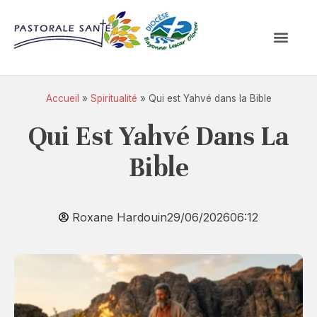
Accueil
»
Spiritualité
»
Qui est Yahvé dans la Bible
Qui Est Yahvé Dans La
Bible
Roxane Hardouin
29/06/2026
06:12