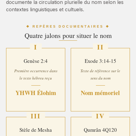
documente la circulation plurielle du nom selon les
contextes linguistiques et cultuels.
❖ REPÈRES DOCUMENTAIRES ❖
Quatre jalons pour situer le nom
I
II
Genèse 2:4
Exode 3:14-15
Première occurrence dans
Texte de référence sur le
le texte hébreu reçu
sens du nom
YHWH Élohim
Nom mémoriel
III
IV
Stèle de Mesha
Qumrân 4Q120