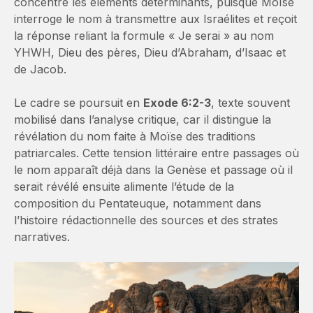
concentre les éléments déterminants, puisque Moïse
interroge le nom à transmettre aux Israélites et reçoit
la réponse reliant la formule « Je serai » au nom
YHWH, Dieu des pères, Dieu d’Abraham, d’Isaac et
de Jacob.
Le cadre se poursuit en
Exode 6:2-3
, texte souvent
mobilisé dans l’analyse critique, car il distingue la
révélation du nom faite à Moïse des traditions
patriarcales. Cette tension littéraire entre passages où
le nom apparaît déjà dans la Genèse et passage où il
serait révélé ensuite alimente l’étude de la
composition du Pentateuque, notamment dans
l’histoire rédactionnelle des sources et des strates
narratives.