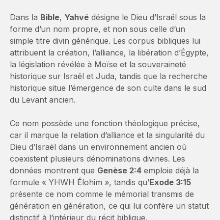
Dans la
Bible
,
Yahvé
désigne le Dieu d’Israël sous la
forme d’un nom propre, et non sous celle d’un
simple titre divin générique. Les corpus bibliques lui
attribuent la création, l’alliance, la libération d’Égypte,
la législation révélée à Moïse et la souveraineté
historique sur Israël et Juda, tandis que la recherche
historique situe l’émergence de son culte dans le sud
du Levant ancien.
Ce nom possède une fonction théologique précise,
car il marque la relation d’alliance et la singularité du
Dieu d’Israël dans un environnement ancien où
coexistent plusieurs dénominations divines. Les
données montrent que
Genèse 2:4
emploie déjà la
formule « YHWH Élohim », tandis qu’
Exode 3:15
présente ce nom comme le mémorial transmis de
génération en génération, ce qui lui confère un statut
distinctif à l’intérieur du récit biblique.