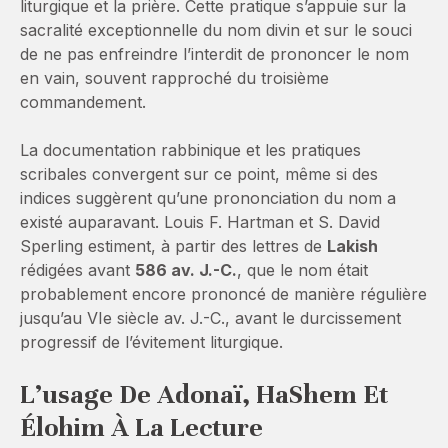
liturgique et la prière. Cette pratique s’appuie sur la
sacralité exceptionnelle du nom divin et sur le souci
de ne pas enfreindre l’interdit de prononcer le nom
en vain, souvent rapproché du troisième
commandement.
La documentation rabbinique et les pratiques
scribales convergent sur ce point, même si des
indices suggèrent qu’une prononciation du nom a
existé auparavant. Louis F. Hartman et S. David
Sperling estiment, à partir des lettres de
Lakish
rédigées avant
586 av. J.-C.
, que le nom était
probablement encore prononcé de manière régulière
jusqu’au VIe siècle av. J.-C., avant le durcissement
progressif de l’évitement liturgique.
L’usage De Adonaï, HaShem Et
Élohim À La Lecture