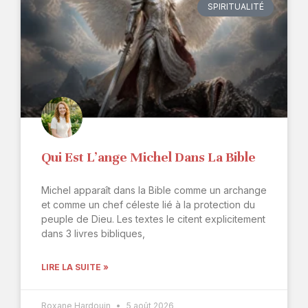
SPIRITUALITÉ
Qui Est L’ange Michel Dans La Bible
Michel apparaît dans la Bible comme un archange
et comme un chef céleste lié à la protection du
peuple de Dieu. Les textes le citent explicitement
dans 3 livres bibliques,
LIRE LA SUITE »
Roxane Hardouin
5 août 2026