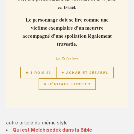
Israël
en
.
Le personnage doit se lire comme une
victime exemplaire d’un meurtre
accompagné d’une spoliation légalement
travestie.
La Rédaction
❖ 1 ROIS 21
✦ ACHAB ET JÉZABEL
❧ HÉRITAGE FONCIER
autre article du même style
Qui est Melchisédek dans la Bible