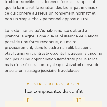
tradition israélite. Les données fournies rappellent
que la loi interdit l’aliénation des biens patrimoniaux,
ce qui confère au refus un fondement normatif et
non un simple choix personnel opposé au roi.
Le texte montre qu’
Achab
renonce d’abord à
prendre la vigne, signe que la résistance de Naboth
possède une force reconnue, au moins
provisoirement, dans le cadre narratif. La scène
établit ainsi un contraste essentiel, puisque la crise ne
naît pas d’une appropriation immédiate par la force,
mais d’une frustration royale que
Jézabel
convertit
ensuite en stratégie judiciaire frauduleuse.
❖ POINTS DE LECTURE ❖
Les composantes du conflit
I
II