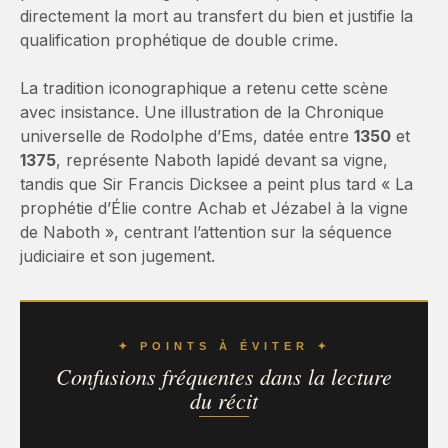
directement la mort au transfert du bien et justifie la
qualification prophétique de double crime.
La tradition iconographique a retenu cette scène
avec insistance. Une illustration de la Chronique
universelle de Rodolphe d’Ems, datée entre
1350
et
1375
, représente Naboth lapidé devant sa vigne,
tandis que Sir Francis Dicksee a peint plus tard « La
prophétie d’Élie contre Achab et Jézabel à la vigne
de Naboth », centrant l’attention sur la séquence
judiciaire et son jugement.
✦ POINTS À ÉVITER ✦
Confusions fréquentes dans la lecture
du récit