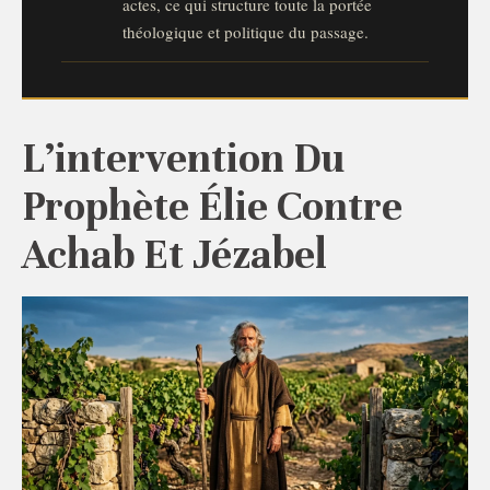
actes, ce qui structure toute la portée
théologique et politique du passage.
L’intervention Du
Prophète Élie Contre
Achab Et Jézabel