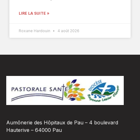
LIRE LA SUITE »
Roxane Hardouin
4 août 2026
Aumônerie des Hôpitaux de Pau – 4 boulevard
Hauterive – 64000 Pau