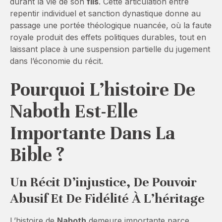
durant la vie de son
fils
. Cette articulation entre
repentir individuel et sanction dynastique donne au
passage une portée théologique nuancée, où la faute
royale produit des effets politiques durables, tout en
laissant place à une suspension partielle du jugement
dans l’économie du récit.
Pourquoi L’histoire De
Naboth Est-Elle
Importante Dans La
Bible ?
Un Récit D’injustice, De Pouvoir
Abusif Et De Fidélité À L’héritage
L’histoire de
Naboth
demeure importante parce