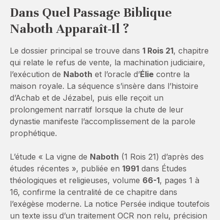
Dans Quel Passage Biblique
Naboth Apparaît-Il ?
Le dossier principal se trouve dans
1 Rois 21
, chapitre
qui relate le refus de vente, la machination judiciaire,
l’exécution de
Naboth
et l’oracle d’
Élie
contre la
maison royale. La séquence s’insère dans l’histoire
d’Achab et de Jézabel, puis elle reçoit un
prolongement narratif lorsque la chute de leur
dynastie manifeste l’accomplissement de la parole
prophétique.
L’étude « La vigne de
Naboth
(1 Rois 21) d’après des
études récentes », publiée en
1991
dans Études
théologiques et religieuses, volume
66-1
, pages 1 à
16, confirme la centralité de ce chapitre dans
l’exégèse moderne. La notice Persée indique toutefois
un texte issu d’un traitement OCR non relu, précision