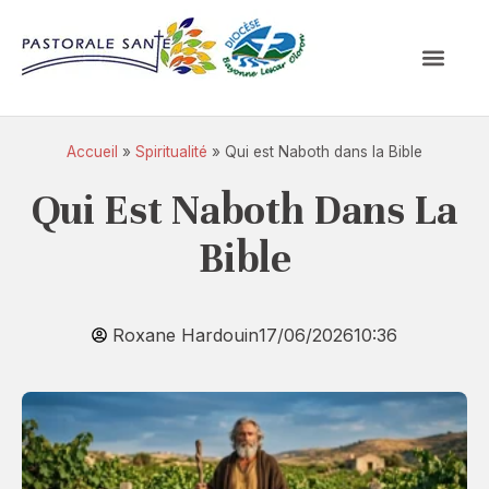
Accueil
»
Spiritualité
»
Qui est Naboth dans la Bible
Qui Est Naboth Dans La
Bible
Roxane Hardouin
17/06/2026
10:36