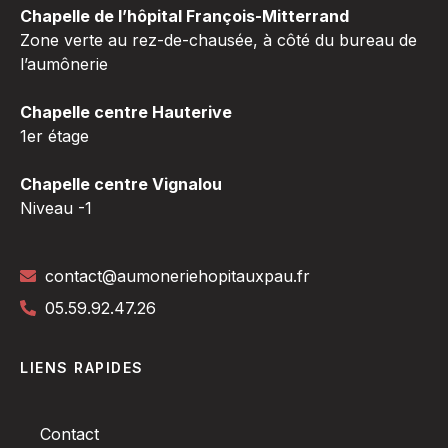
Chapelle de l’hôpital François-Mitterrand
Zone verte au rez-de-chausée, à côté du bureau de
l’aumônerie
Chapelle centre Hauterive
1er étage
Chapelle centre Vignalou
Niveau -1
contact@aumoneriehopitauxpau.fr
05.59.92.47.26
LIENS RAPIDES
Contact