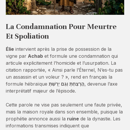
La Condamnation Pour Meurtre
Et Spoliation
Élie
intervient après la prise de possession de la
vigne par
Achab
et formule une condamnation qui
articule explicitement l’homicide et l’usurpation. La
citation rapportée, « Ainsi parle l’Éternel, N’es-tu pas
un assassin et un voleur ? », rend en français la
formule hébraïque
הֲרָצַחְתָּ וְגַם יָרָשְׁתָּ
, devenue l’axe
interprétatif majeur de l’épisode.
Cette parole ne vise pas seulement une faute privée,
mais la maison royale dans son ensemble, puisque la
prophétie annonce aussi la
ruine
de la dynastie. Les
informations transmises indiquent que