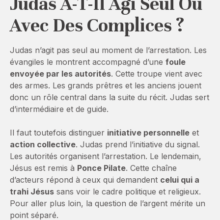
Judas A-T-Il Agi Seul Ou
Avec Des Complices ?
Judas n’agit pas seul au moment de l’arrestation. Les
évangiles le montrent accompagné d’une
foule
envoyée par les autorités
. Cette troupe vient avec
des armes. Les grands prêtres et les anciens jouent
donc un rôle central dans la suite du récit. Judas sert
d’intermédiaire et de guide.
Il faut toutefois distinguer
initiative personnelle
et
action collective
. Judas prend l’initiative du signal.
Les autorités organisent l’arrestation. Le lendemain,
Jésus est remis à
Ponce Pilate
. Cette chaîne
d’acteurs répond à ceux qui demandent
celui qui a
trahi Jésus
sans voir le cadre politique et religieux.
Pour aller plus loin, la question de l’argent mérite un
point séparé.