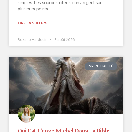
simples. Les sources citées convergent sur
plusieurs points.
LIRE LA SUITE »
Roxane Hardouin
7 août 2026
SPIRITUALITÉ
Qui Est L’ange Michel Dans La Bible