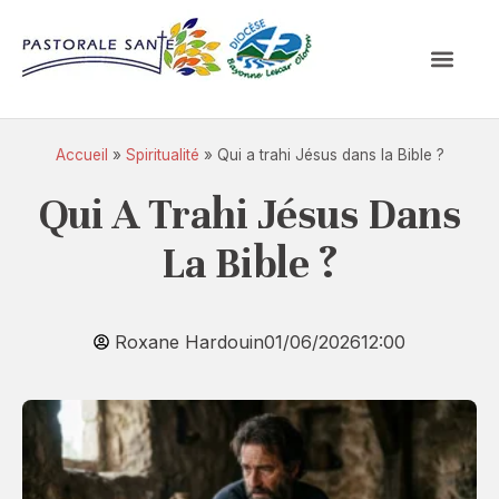
Accueil
»
Spiritualité
»
Qui a trahi Jésus dans la Bible ?
Qui A Trahi Jésus Dans
La Bible ?
Roxane Hardouin
01/06/2026
12:00