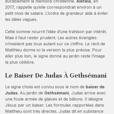
durablement la mémoire chrétienne.
Aleteia
, en
2017, rappelle qu’elle correspondrait environ à un
petit mois de salaire. L’ordre de grandeur aide à éviter
les idées vagues.
Cette somme nourrit l’idée d’une trahison par intérêt.
Mais il faut rester prudent. Les autres évangiles
n’insistent pas tous autant sur ce chiffre. Le récit de
Matthieu donne ici la version la plus précise. Pour
aller plus loin, le signe donné au jardin reste l’image
la plus célèbre.
Le Baiser De Judas À Gethsémani
Le signe choisi est connu sous le nom de
baiser de
Judas
. Au jardin de
Gethsémani
, Judas arrive avec
une foule armée de glaives et de bâtons. Il désigne
Jésus par un baiser. Les formules rapportées dans
Matthieu sont très directes. Judas dit en substance