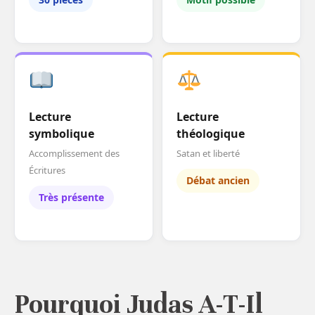
Lecture
Lecture
symbolique
théologique
Accomplissement des
Satan et liberté
Écritures
Débat ancien
Très présente
Pourquoi Judas A-T-Il