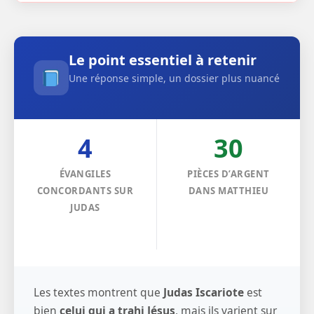
Le point essentiel à retenir
Une réponse simple, un dossier plus nuancé
4
30
ÉVANGILES
PIÈCES D’ARGENT
CONCORDANTS SUR
DANS MATTHIEU
JUDAS
Les textes montrent que
Judas Iscariote
est
bien
celui qui a trahi Jésus
, mais ils varient sur