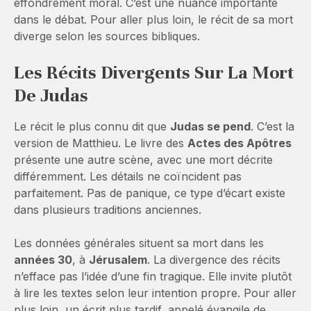
effondrement moral. C’est une nuance importante
dans le débat. Pour aller plus loin, le récit de sa mort
diverge selon les sources bibliques.
Les Récits Divergents Sur La Mort
De Judas
Le récit le plus connu dit que
Judas se pend
. C’est la
version de Matthieu. Le livre des
Actes des Apôtres
présente une autre scène, avec une mort décrite
différemment. Les détails ne coïncident pas
parfaitement. Pas de panique, ce type d’écart existe
dans plusieurs traditions anciennes.
Les données générales situent sa mort dans les
années 30
, à
Jérusalem
. La divergence des récits
n’efface pas l’idée d’une fin tragique. Elle invite plutôt
à lire les textes selon leur intention propre. Pour aller
plus loin, un écrit plus tardif, appelé évangile de