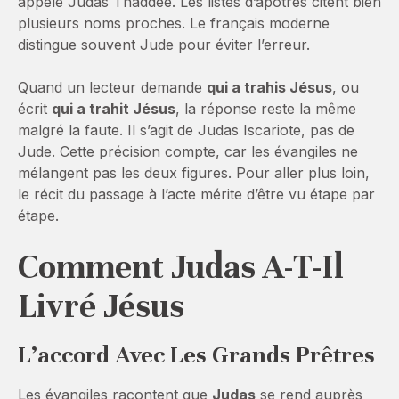
appelé Judas Thaddée. Les listes d’apôtres citent bien
plusieurs noms proches. Le français moderne
distingue souvent Jude pour éviter l’erreur.
Quand un lecteur demande
qui a trahis Jésus
, ou
écrit
qui a trahit Jésus
, la réponse reste la même
malgré la faute. Il s’agit de Judas Iscariote, pas de
Jude. Cette précision compte, car les évangiles ne
mélangent pas les deux figures. Pour aller plus loin,
le récit du passage à l’acte mérite d’être vu étape par
étape.
Comment Judas A-T-Il
Livré Jésus
L’accord Avec Les Grands Prêtres
Les évangiles racontent que
Judas
se rend auprès