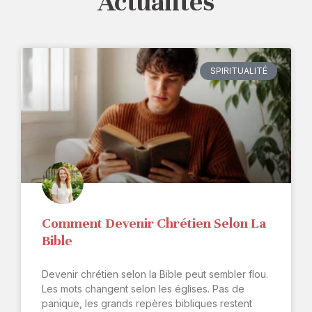
Actualités
SPIRITUALITÉ
Comment Devenir Chrétien Selon La
Bible
Devenir chrétien selon la Bible peut sembler flou.
Les mots changent selon les églises. Pas de
panique, les grands repères bibliques restent