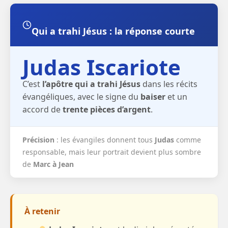
Qui a trahi Jésus : la réponse courte
Judas Iscariote
C’est
l’apôtre qui a trahi Jésus
dans les récits
évangéliques, avec le signe du
baiser
et un
accord de
trente pièces d’argent
.
Précision
: les évangiles donnent tous
Judas
comme
responsable, mais leur portrait devient plus sombre
de
Marc à Jean
À retenir